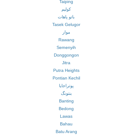
Taiping
کولیم
باتو پاهات
Tasek Gelugor
موار
Rawang
Semenyih
Donggongon
Jitra
Putra Heights
Pontian Kechil
پوتراجایا
بنتونگ
Banting
Bedong
Lawas
Bahau
Batu Arang