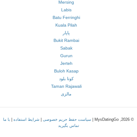
Mersing
Labis
Batu Ferringhi
Kuala Pilah
پاپار
Bukit Rambai
Sabak
Gurun
Jerteh
Buloh Kasap
کوتا بلود
Taman Rajawali
مالزی
© 2026, MysDatingGo |
سیاست حفظ حریم خصوصی
|
شرایط استفاده
|
با ما
تماس بگیرید