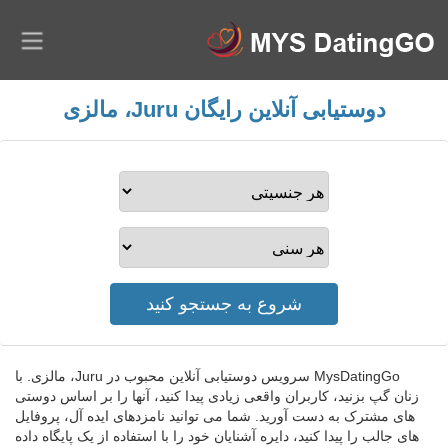
دوستیابی آنلاین رایگان Juru، مالزی
MysDatingGo سرویس دوستیابی آنلاین محبوب در Juru، مالزی. با
زنان گپ بزنید، کاربران واقعی زیادی پیدا کنید، آنها را بر اساس دوستی
های مشترک به دست آورید. شما می توانید نامزدهای ایده آل، پروفایل
های جالب را پیدا کنید، دایره آشنایان خود را با استفاده از یک پایگاه داده