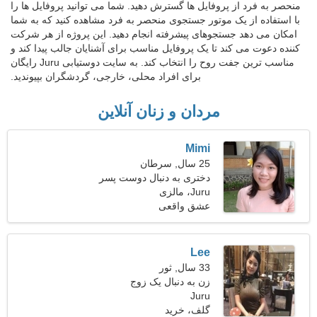
منحصر به فرد از پروفایل ها گسترش دهید. شما می توانید پروفایل ها را
با استفاده از یک موتور جستجوی منحصر به فرد مشاهده کنید که به شما
امکان می دهد جستجوهای پیشرفته انجام دهید. این پروژه از هر شرکت
کننده دعوت می کند تا یک پروفایل مناسب برای آشنایان جالب پیدا کند و
مناسب ترین جفت روح را انتخاب کند. به سایت دوستیابی Juru رایگان
برای افراد محلی، خارجی، گردشگران بپیوندید.
مردان و زنان آنلاین
Mimi
25 سال, سرطان
دختری به دنبال دوست پسر
29-33
Juru، مالزی
عشق واقعی
Lee
33 سال, ثور
زن به دنبال یک زوج
Juru
گلف، خرید