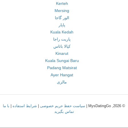
Kerteh
Mersing
الور گاجا
پاپار
Kuala Kedah
پاریت راجا
کپالا باتاس
Kinarut
Kuala Sungai Baru
Padang Matsirat
Ayer Hangat
مالزی
© 2026, MysDatingGo |
سیاست حفظ حریم خصوصی
|
شرایط استفاده
|
با ما
تماس بگیرید