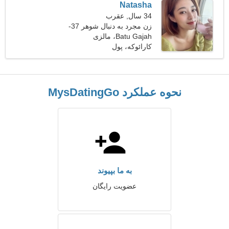
Natasha
34 سال, عقرب
زن مجرد به دنبال شوهر 37-
43
Batu Gajah، مالزی
کارائوکه، پول
نحوه عملکرد MysDatingGo
به ما بپیوند
عضویت رایگان