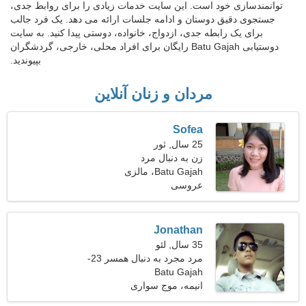
توانمندسازی خود است. این سایت خدمات زیادی را برای روابط جدی،
جستجوی دقیق دوستان و ادامه جلسات ارائه می دهد. یک فرد جالب
برای یک رابطه جدی، ازدواج، خانواده، دوستی پیدا کنید. به سایت
دوستیابی Batu Gajah رایگان برای افراد محلی، خارجی، گردشگران
بپیوندید.
مردان و زنان آنلاین
Sofea
25 سال, ثور
زن به دنبال مرد
Batu Gajah، مالزی
عروسی
Jonathan
35 سال, لئو
مرد مجرد به دنبال همسر 23-
Batu Gajah
33
انیمه، موج سواری