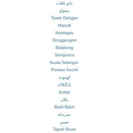
باتو پاهات
بینتولو
Tasek Gelugor
Marudi
Keningau
Donggongon
Balakong
Semporna
Kuala Selangor
Pontian Kechil
لوموت
تانگکاک
Kudat
پکان
Bukit Bakri
سرنداه
تمپین
Tapah Road