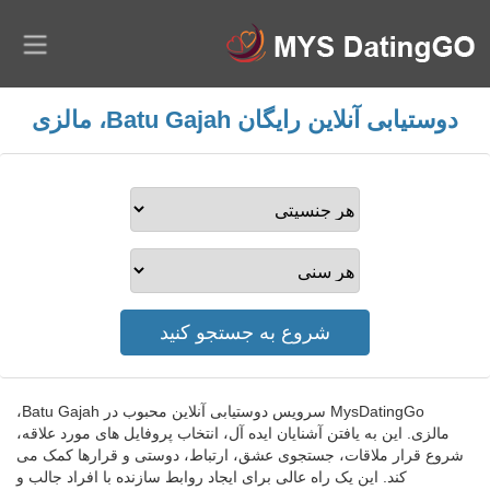
دوستیابی آنلاین رایگان Batu Gajah، مالزی
MysDatingGo سرویس دوستیابی آنلاین محبوب در Batu Gajah،
مالزی. این به یافتن آشنایان ایده آل، انتخاب پروفایل های مورد علاقه،
شروع قرار ملاقات، جستجوی عشق، ارتباط، دوستی و قرارها کمک می
کند. این یک راه عالی برای ایجاد روابط سازنده با افراد جالب و