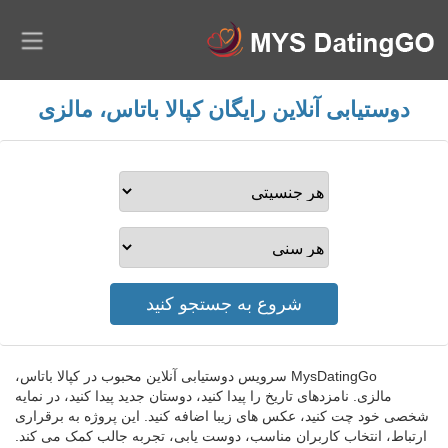
دوستیابی آنلاین رایگان کپالا باتاس، مالزی
MysDatingGo سرویس دوستیابی آنلاین محبوب در کپالا باتاس،
مالزی. نامزدهای تاریخ را پیدا کنید، دوستان جدید پیدا کنید، در نمایه
شخصی خود چت کنید، عکس های زیبا اضافه کنید. این پروژه به برقراری
ارتباط، انتخاب کاربران مناسب، دوست یابی، تجربه جالب کمک می کند.