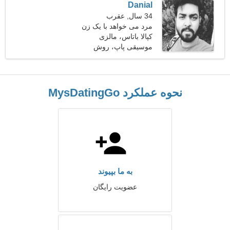
Danial
34 سال, عقرب
مرد می خواهد با یک زن
ملاقات کند
کپالا باتاس، مالزی
موسیقی پاپ، روش
نحوه عملکرد MysDatingGo
به ما بپیوند
عضویت رایگان