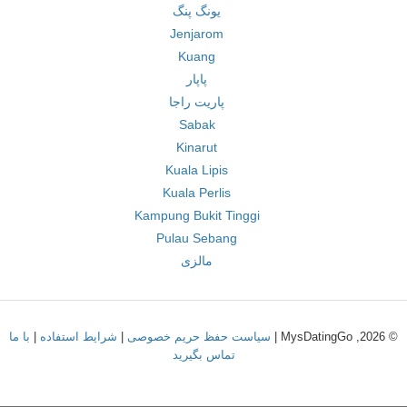
یونگ پنگ
Jenjarom
Kuang
پاپار
پاریت راجا
Sabak
Kinarut
Kuala Lipis
Kuala Perlis
Kampung Bukit Tinggi
Pulau Sebang
مالزی
© 2026, MysDatingGo |
سیاست حفظ حریم خصوصی
|
شرایط استفاده
|
با ما
تماس بگیرید