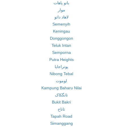
باتو پاهات
موار
لاهاد داتو
Semenyih
Keningau
Donggongon
Teluk Intan
Semporna
Putra Heights
پوتراجایا
Nibong Tebal
لوموت
Kampung Baharu Nilai
تانگکاک
Bukit Bakri
تاناح
Tapah Road
Simanggang