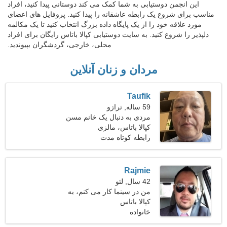
این انجمن دوستیابی به شما کمک می کند دوستانی پیدا کنید، افراد
مناسب برای شروع یک رابطه عاشقانه را پیدا کنید. پروفایل های اعضای
مورد علاقه خود را از یک پایگاه داده بزرگ انتخاب کنید تا یک مکالمه
دلپذیر را شروع کنید. به سایت دوستیابی کپالا باتاس رایگان برای افراد
محلی، خارجی، گردشگران بپیوندید.
مردان و زنان آنلاین
Taufik
59 ساله, ترازو
مردی به دنبال یک خانم مسن
50-55
کپالا باتاس، مالزی
رابطه کوتاه مدت
Rajmie
42 سال, لئو
من در سینما کار می کنم، به
کپالا باتاس
یک زن پرشور نیاز دارم
خانواده