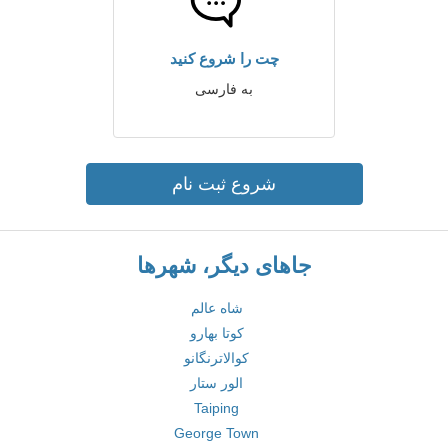
چت را شروع کنید
به فارسی
شروع ثبت نام
جاهای دیگر، شهرها
شاه عالم
کوتا بهارو
کوالاترنگانو
الور ستار
Taiping
George Town