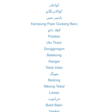
کوانتان
کوالاترنگانو
پاسیر مس
Kampung Pasir Gudang Baru
لاهاد داتو
Putatan
Ulu Tiram
Donggongon
Balakong
Kangar
Teluk Intan
بنتونگ
Bedong
Nibong Tebal
Lawas
جرانتوت
Bukit Bakri
Sarikei