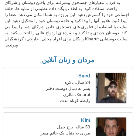
به فرد با معیارهای جستجوی پیشرفته برای یافتن دوستان و شرکای
راحت استفاده کنید. به لطف پایگاه داده عظیمی از نمایه ها، حلقه
اجتماعی خود را گسترش دهید. این پروژه به شما امکان می دهد اعضا را
پیدا کنید، علایق آنها را پیدا کنید و حلقه دوستان خود را تشکیل دهید. این
سایت با استفاده از فناوری های جستجوی خاص شرکای شما را پیدا می
کند. دوستان جدیدی پیدا کنید و نامزدهای ازدواج عالی را انتخاب کنید. به
سایت دوستیابی Kinarut رایگان برای افراد محلی، خارجی، گردشگران
بپیوندید.
مردان و زنان آنلاین
Syed
24 سال, باکره
پسر به دنبال دوست دختر
است 26-30
Kinarut، مالزی
رابطه کوتاه مدت
Kim
59 ساله, برج حمل
مردی به دنبال یک خانم مسن