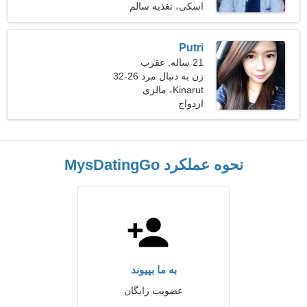
اسکی، تغذیه سالم
Putri
21 ساله, عقرب
زن به دنبال مرد 26-32
Kinarut، مالزی
ازدواج
نحوه عملکرد MysDatingGo
به ما بپیوند
عضویت رایگان