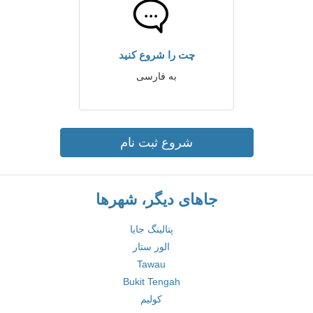
چت را شروع کنید
به فارسی
شروع ثبت نام
جاهای دیگر، شهرها
پتالینگ جایا
الور ستار
Tawau
Bukit Tengah
کولیم