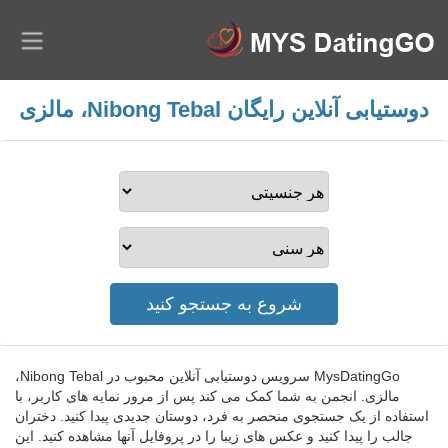
دوستیابی آنلاین رایگان Nibong Tebal، مالزی
MysDatingGo سرویس دوستیابی آنلاین محبوب در Nibong Tebal،
مالزی. انجمن به شما کمک می کند پس از مرور نمایه های کاربر، با
استفاده از یک جستجوی منحصر به فرد، دوستان جدیدی پیدا کنید. دختران
جالب را پیدا کنید و عکس های زیبا را در پروفایل آنها مشاهده کنید. این