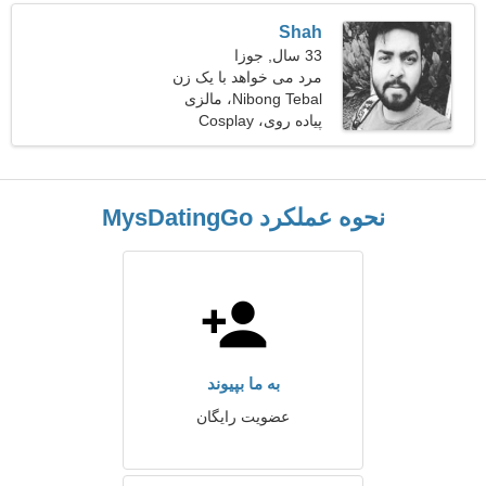
Shah
33 سال, جوزا
مرد می خواهد با یک زن
ملاقات کند 26-29
Nibong Tebal، مالزی
پیاده روی، Cosplay
نحوه عملکرد MysDatingGo
به ما بپیوند
عضویت رایگان