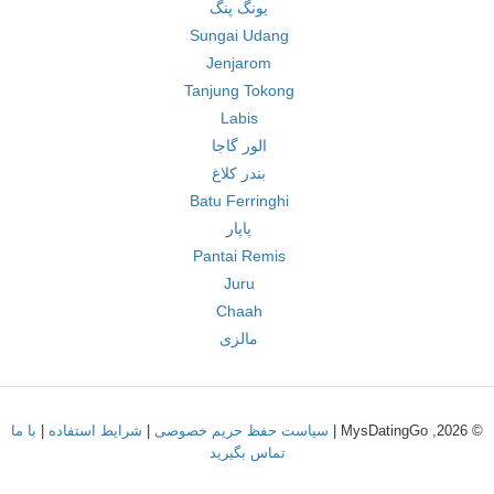
یونگ پنگ
Sungai Udang
Jenjarom
Tanjung Tokong
Labis
الور گاجا
بندر کلاغ
Batu Ferringhi
پاپار
Pantai Remis
Juru
Chaah
مالزی
© 2026, MysDatingGo |
سیاست حفظ حریم خصوصی
|
شرایط استفاده
|
با ما
تماس بگیرید