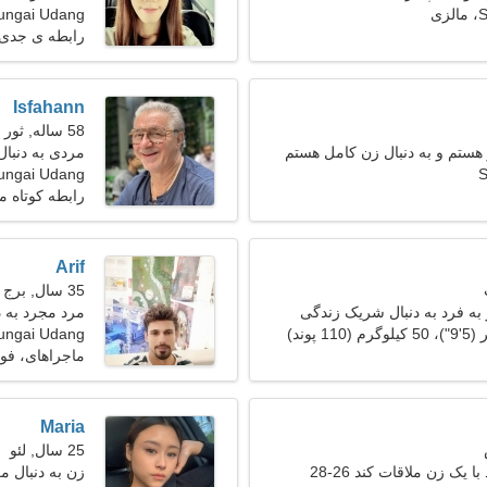
ی
ungai Udang
رابطه ی جدی
Isfahann
58 ساله, ثور
 هستم و به دنبال زن کامل هستم
مردی به دنبا
S
Sungai Udang، مال
رابطه کوتاه 
Arif
35 سال, برج حمل
ه فرد به دنبال شریک زندگی
مرد مجرد به 
ungai Udang
ماجراهای، فوت
Maria
25 سال, لئو
 یک زن ملاقات کند 26-28
زن به دنبال مرد 28