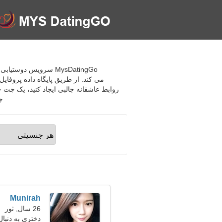
می کند. از طریق پایگاه داده پروفایل
روابط عاشقانه جالبی ایجاد کنید، یک چت 
چت 
Munirah
26 سال, ثور
دختری به دنبا