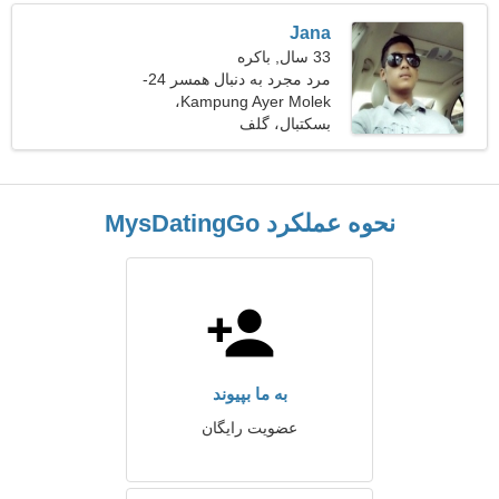
Jana
33 سال, باکره
مرد مجرد به دنبال همسر 24-
Kampung Ayer Molek،
29
مالزی
بسکتبال، گلف
نحوه عملکرد MysDatingGo
به ما بپیوند
عضویت رایگان