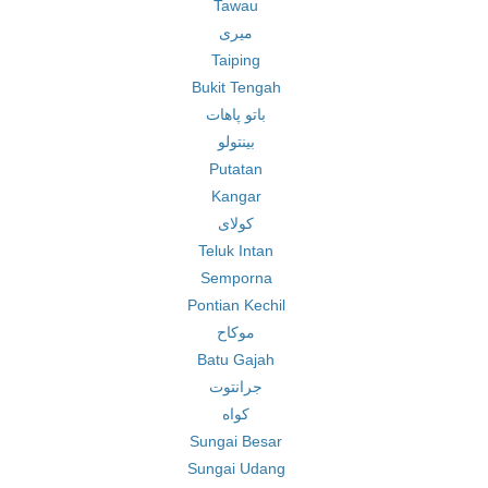
Tawau
میری
Taiping
Bukit Tengah
باتو پاهات
بینتولو
Putatan
Kangar
کولای
Teluk Intan
Semporna
Pontian Kechil
موکاح
Batu Gajah
جرانتوت
کواه
Sungai Besar
Sungai Udang