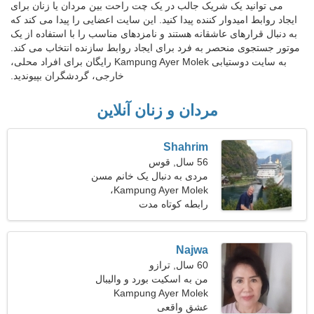
می توانید یک شریک جالب در یک چت راحت بین مردان یا زنان برای
ایجاد روابط امیدوار کننده پیدا کنید. این سایت اعضایی را پیدا می کند که
به دنبال قرارهای عاشقانه هستند و نامزدهای مناسب را با استفاده از یک
موتور جستجوی منحصر به فرد برای ایجاد روابط سازنده انتخاب می کند.
به سایت دوستیابی Kampung Ayer Molek رایگان برای افراد محلی،
خارجی، گردشگران بپیوندید.
مردان و زنان آنلاین
Shahrim
56 سال, قوس
مردی به دنبال یک خانم مسن
Kampung Ayer Molek،
مالزی
رابطه کوتاه مدت
Najwa
60 سال, ترازو
من به اسکیت بورد و والیبال
علاقه دارم
Kampung Ayer Molek
عشق واقعی