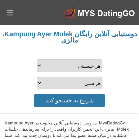
دوستیابی آنلاین رایگان Kampung Ayer Molek،
مالزی
MysDatingGo سرویس دوستیابی آنلاین محبوب در Kampung Ayer
Molek، مالزی. این انجمن کاربران واقعی را برای سازماندهی جلسات
عاشقانه در میان صدها عضو پیدا می کند تا دوستان جدید پیدا کند. شما