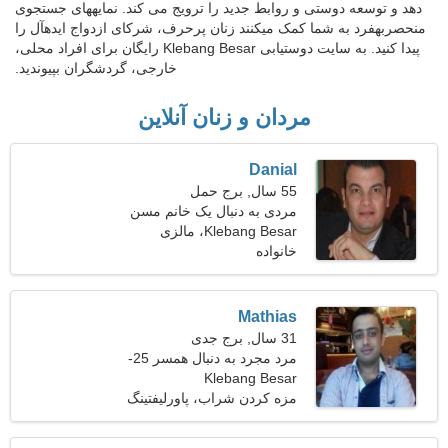
دهد و توسعه دوستی و روابط جدید را ترویج می کند. نمایههای جستجوی
منحصربهفرد به شما کمک میکنند زنان پرحرف، شرکای ازدواج ایدهآل را
پیدا کنید. به سایت دوستیابی Klebang Besar رایگان برای افراد محلی،
خارجی، گردشگران بپیوندید.
مردان و زنان آنلاین
Danial
55 سال, برج حمل
مردی به دنبال یک خانم مسن
Klebang Besar، مالزی
خانواده
Mathias
31 سال, برج جدی
مرد مجرد به دنبال همسر 25-
Klebang Besar
31
مزه کردن شراب، پاورلیفتینگ