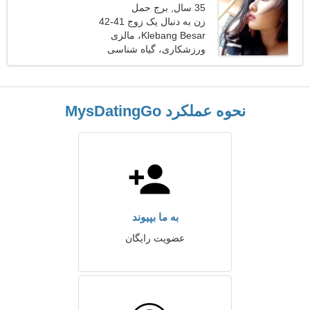
35 سال, برج حمل
زن به دنبال یک زوج 41-42
Klebang Besar، مالزی
ورزشکاری، گیاه شناسی
نحوه عملکرد MysDatingGo
به ما بپیوند
عضویت رایگان