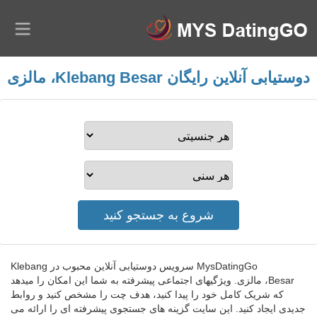
دوستیابی آنلاین رایگان Klebang Besar، مالزی
MysDatingGo سرویس دوستیابی آنلاین محبوب در Klebang
Besar، مالزی. ویژگیهای اجتماعی پیشرفته به شما این امکان را میدهد
که شریک کامل خود را پیدا کنید، هدف چت را مشخص کنید و روابط
جدیدی ایجاد کنید. این سایت گزینه های جستجوی پیشرفته ای را ارائه می