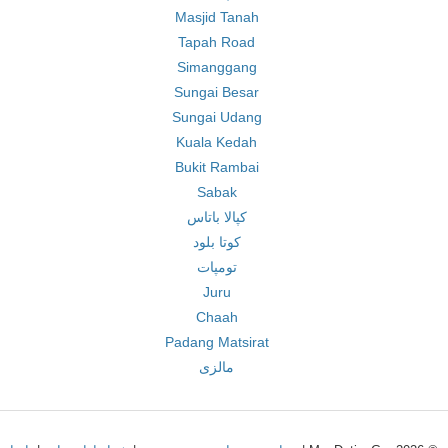
Masjid Tanah
Tapah Road
Simanggang
Sungai Besar
Sungai Udang
Kuala Kedah
Bukit Rambai
Sabak
کپالا باتاس
کوتا بلود
تومپات
Juru
Chaah
Padang Matsirat
مالزی