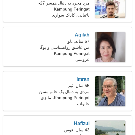
مرد مجرد به دنبال همسر 27-
Kampung Peringat
33
باغبانی، کایاک سواری
Aqilah
57 ساله, دلو
من عاشق روانشناسی و یوگا
هستم
Kampung Peringat
عروسی
Imran
55 سال, ثور
مردی به دنبال یک خانم مسن
48-52
Kampung Peringat، مالزی
خانواده
Hafizul
43 سال, قوس