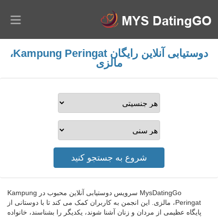
دوستیابی آنلاین رایگان Kampung Peringat،
مالزی
MysDatingGo سرویس دوستیابی آنلاین محبوب در Kampung
Peringat، مالزی. این انجمن به کاربران کمک می کند تا با دوستانی از
پایگاه عظیمی از مردان و زنان آشنا شوند، یکدیگر را بشناسند، خانواده