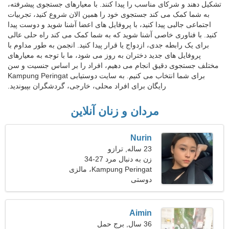
تشکیل دهند و شرکای مناسب را پیدا کنند. با معیارهای جستجوی پیشرفته،
به شما کمک می کند جستجوی خود را همین الان شروع کنید، تجربیات
اجتماعی جالبی پیدا کنید، با پروفایل های اعضا آشنا شوید و دوست پیدا
کنید. با فناوری خاصی آشنا شوید که به شما کمک می کند راه حلی عالی
برای یک رابطه جدی، ازدواج یا قرار پیدا کنید. انجمن به طور مداوم با
پروفایل های جدید دختران به روز می شود، ما با توجه به معیارهای
مختلف جستجوی دقیق انجام می دهیم، افراد را بر اساس جنسیت و سن
برای شما انتخاب می کنیم. به سایت دوستیابی Kampung Peringat
رایگان برای افراد محلی، خارجی، گردشگران بپیوندید.
مردان و زنان آنلاین
Nurin
23 ساله, ترازو
زن به دنبال مرد 27-34
Kampung Peringat، مالزی
دوستی
Aimin
36 سال, برج حمل