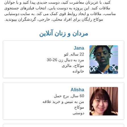
کنید، با عزیزتان معاشرت کنید، دوست جدیدی پیدا کنید و با جوانان
ملاقات کنید. این پروژه به دوست یابی، انتخاب فیلترهای جستجوی
مناسب، ملاقات و ایجاد روابط قوی کمک می کند. به سایت دوستیابی
موکاح رایگان برای افراد محلی، خارجی، گردشگران بپیوندید.
مردان و زنان آنلاین
Jana
22 ساله, لئو
مرد به دنبال زن 26-30
موکاح، مالزی
خانواده
Alisha
60 سال, برج حمل
من به تنیس و خرید علاقه
دارم
موکاح
دوستی