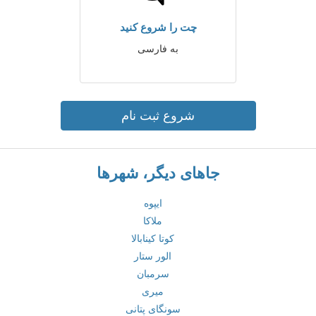
چت را شروع کنید
به فارسی
شروع ثبت نام
جاهای دیگر، شهرها
ایپوه
ملاکا
کوتا کینابالا
الور ستار
سرمبان
میری
سونگای پتانی