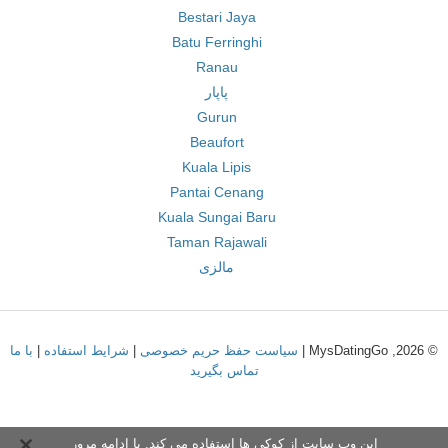
Bestari Jaya
Batu Ferringhi
Ranau
پاپار
Gurun
Beaufort
Kuala Lipis
Pantai Cenang
Kuala Sungai Baru
Taman Rajawali
مالزی
© 2026, MysDatingGo |
سیاست حفظ حریم خصوصی
|
شرایط استفاده
|
با ما
تماس بگیرید
این وب سایت از کوکی ها استفاده می کند. با ادامه مرور