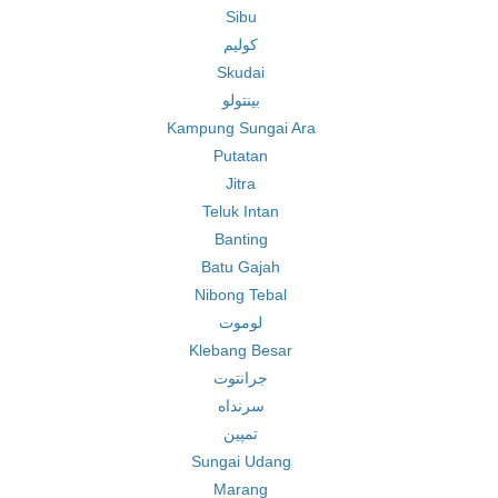
Sibu
کولیم
Skudai
بینتولو
Kampung Sungai Ara
Putatan
Jitra
Teluk Intan
Banting
Batu Gajah
Nibong Tebal
لوموت
Klebang Besar
جرانتوت
سرنداه
تمپین
Sungai Udang
Marang